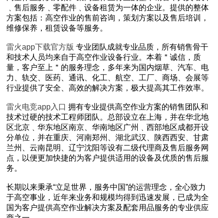
﹑售后服务﹑零配件﹑设备租赁为一体的企业。提供的整体
方案包括：高空作业的售前咨询，策划方案以及售后培训，
维修保养，租赁设备等服务。
雷火app下载官方版
专业团队成就专业品质，所有销售骨干
和技术人员均来自于高空作业设备行业。本着＂诚信，质
量，客户至上＂的服务理念，多年来为国内烟草、汽车、电
力、轨交、医药、通讯、化工、航空、工厂、商场、会展等
行业提供了安全、高效的解决方案，极大提高其工作效率。
雷火电竞app入口
拥有专业提供高空作业方案的销售团队和
技术过硬的技术工程师团队。总部设立在上海，并在华北地
区北京﹑华东地区南京、华南地区广州﹑西部地区成都开设
分单位，并在重庆、河南郑州、湖北武汉、陕西西安、甘肃
兰州、云南昆明、辽宁沈阳等设有二级代理商及售后服务网
点，以便更加快捷的为客户提供适用的设备及优质的售后服
务。
长期以来秉承“立足世界，服务中国”的运营理念，全心致力
于高空事业，近年来
业务和规模均得到迅速发展，已成为全
国为客户提供高空作业解决方案及配套用品服务的专业供应
商之一。